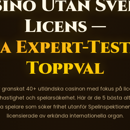
ino Utan Sv
Licens —
a Expert-Tes
Toppval
r granskat 40+ utländska casinon med fokus på lic
hastighet och spelarsäkerhet. Här är de 5 bästa alt
a spelare som söker frihet utanför Spelinspektionen
licensierade av erkända internationella organ.