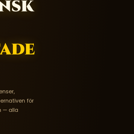
ensk
tade
enser,
ernativen för
 — alla