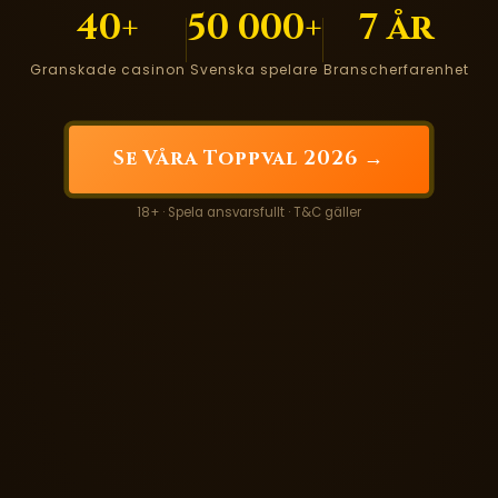
40+
50 000+
7 år
Granskade casinon
Svenska spelare
Branscherfarenhet
Se Våra Toppval 2026 →
18+ · Spela ansvarsfullt · T&C gäller